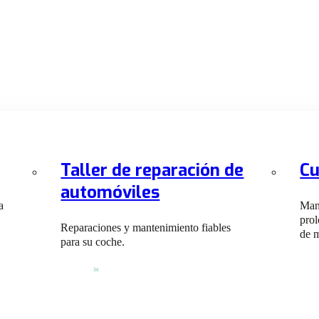
Taller de reparación de
Cu
automóviles
a
Mant
prol
Reparaciones y mantenimiento fiables
de 
para su coche.