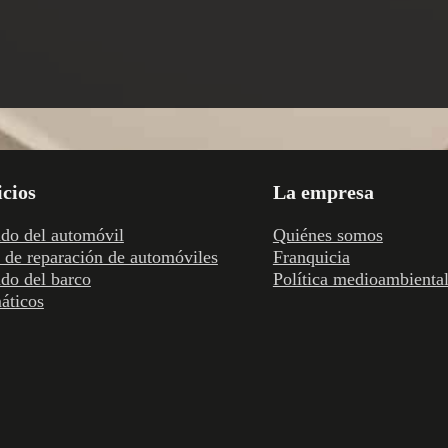
icios
La empresa
do del automóvil
Quiénes somos
r de reparación de automóviles
Franquicia
do del barco
Política medioambienta
áticos