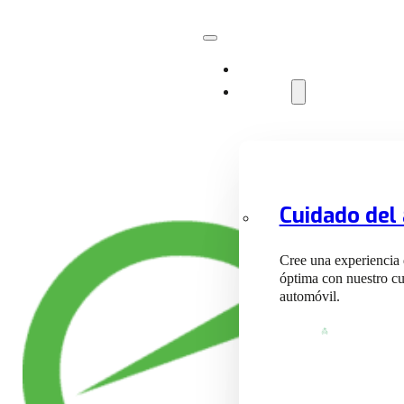
Instalaciones
Servicios
Cuidado del
Cree una experiencia
óptima con nuestro cu
automóvil.