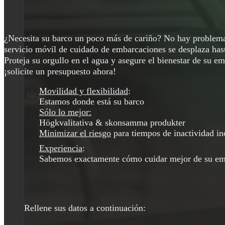
¿Necesita su barco un poco más de cariño? No hay problema
servicio móvil de cuidado de embarcaciones se desplaza hast
Proteja su orgullo en el agua y asegure el bienestar de su e
¡solicite un presupuesto ahora!
Movilidad y flexibilidad
:
Estamos donde está su barco
Sólo lo mejor:
Högkvalitativa & skonsamma produkter
Minimizar el riesgo
para tiempos de inactividad i
Experiencia
:
Sabemos exactamente cómo cuidar mejor de su em
Rellene sus datos a continuación: