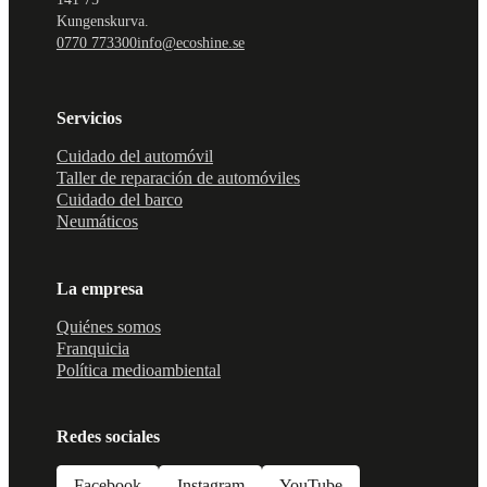
Kungenskurva.
0770 773300
info@ecoshine.se
Servicios
Cuidado del automóvil
Taller de reparación de automóviles
Cuidado del barco
Neumáticos
La empresa
Quiénes somos
Franquicia
Política medioambiental
Redes sociales
Facebook
Instagram
YouTube