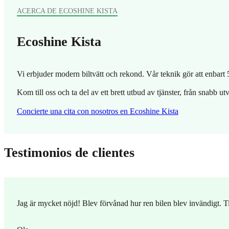
ACERCA DE ECOSHINE KISTA
Ecoshine Kista
Vi erbjuder modern biltvätt och rekond. Vår teknik gör att enbart 5 l
Kom till oss och ta del av ett brett utbud av tjänster, från snabb u
Concierte una cita con nosotros en Ecoshine Kista
Testimonios de clientes
Jag är mycket nöjd! Blev förvånad hur ren bilen blev invändigt. 