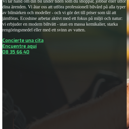
Vi tar hand om din bil under tiden som du shoppar, jobbar eller utför
dina ärenden. Vi åtar oss att utföra professionell bilvård på alla typer
av bilmärken och modeller - och vi gör det till priser som tål att
jämföras. Ecoshine arbetar aktivt med ett fokus på miljö och natur:
vi erbjuder en modern biltvätt - utan en massa kemikalier, starka
rengöringsmedel eller med ett svinn av vatten.
Concierte una cita
Encuentre aquí
08 35 66 40