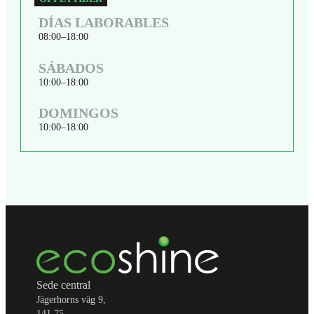
DÍAS LABORABLES
08:00
18:00
SÁBADOS
10:00
18:00
DOMINGOS
10:00
18:00
Sede central
Jägerhorns väg 9,
141 75