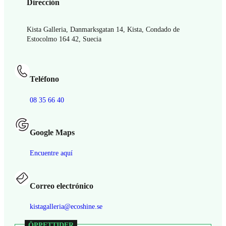
Dirección
Kista Galleria, Danmarksgatan 14, Kista, Condado de
Estocolmo 164 42, Suecia
Teléfono
08 35 66 40
Google Maps
Encuentre aquí
Correo electrónico
kistagalleria@ecoshine.se