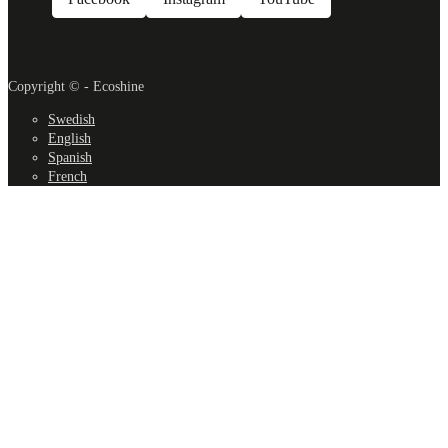
Copyright © - Ecoshine
Swedish
English
Spanish
French