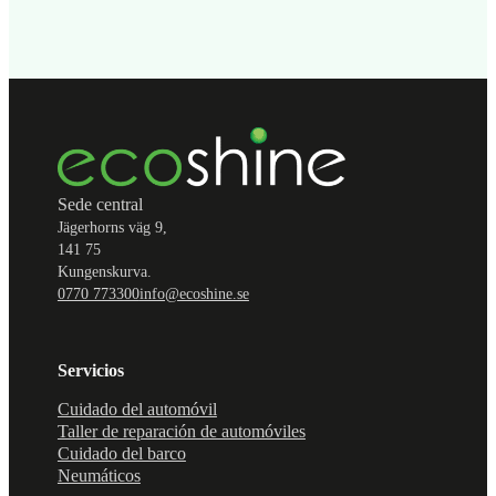
Sede central
Jägerhorns väg 9,
141 75
Kungenskurva.
0770 773300
info@ecoshine.se
Servicios
Cuidado del automóvil
Taller de reparación de automóviles
Cuidado del barco
Neumáticos