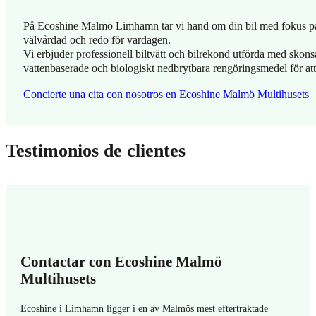
På Ecoshine Malmö Limhamn tar vi hand om din bil med fokus på kva
välvårdad och redo för vardagen.
Vi erbjuder professionell biltvätt och bilrekond utförda med skons
vattenbaserade och biologiskt nedbrytbara rengöringsmedel för at
Concierte una cita con nosotros en Ecoshine Malmö Multihusets
Testimonios de clientes
Contactar con Ecoshine Malmö
Multihusets
Ecoshine i Limhamn ligger i en av Malmös mest eftertraktade