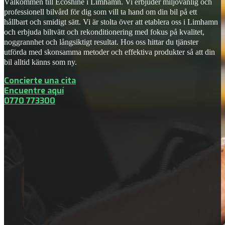
Välkommen till Ecoshine i Limhamn. Vi erbjuder miljövänlig och
professionell bilvård för dig som vill ta hand om din bil på ett
hållbart och smidigt sätt. Vi är stolta över att etablera oss i Limhamn
och erbjuda biltvätt och rekonditionering med fokus på kvalitet,
noggrannhet och långsiktigt resultat. Hos oss hittar du tjänster
utförda med skonsamma metoder och effektiva produkter så att din
bil alltid känns som ny.
Concierte una cita
Encuentre aquí
0770 773300