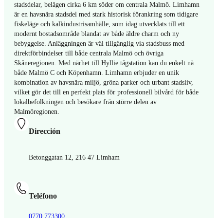
stadsdelar, belägen cirka 6 km söder om centrala Malmö. Limhamn
är en havsnära stadsdel med stark historisk förankring som tidigare
fiskeläge och kalkindustrisamhälle, som idag utvecklats till ett
modernt bostadsområde blandat av både äldre charm och ny
bebyggelse. Anläggningen är väl tillgänglig via stadsbuss med
direktförbindelser till både centrala Malmö och övriga
Skåneregionen. Med närhet till Hyllie tågstation kan du enkelt nå
både Malmö C och Köpenhamn. Limhamn erbjuder en unik
kombination av havsnära miljö, gröna parker och urbant stadsliv,
vilket gör det till en perfekt plats för professionell bilvård för både
lokalbefolkningen och besökare från större delen av
Malmöregionen.
Dirección
Betonggatan 12, 216 47 Limham
Teléfono
0770 773300