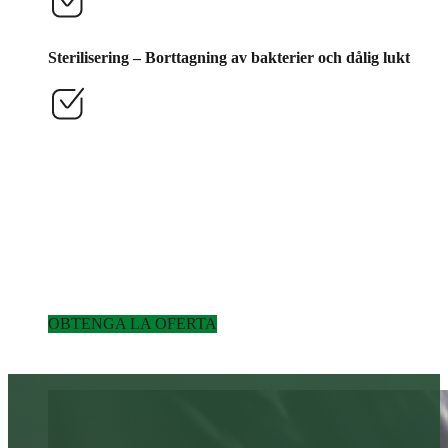
Sterilisering – Borttagning av bakterier och dålig lukt
OBTENGA LA OFERTA