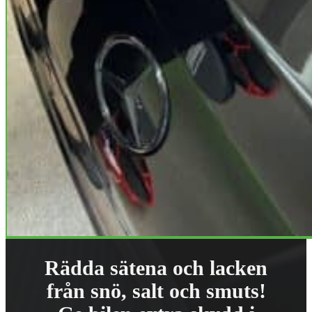
Rädda sätena och lacken
från snö, salt och smuts!