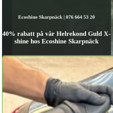
Ecoshine Skarpnäck | 076 664 53 20
40% rabatt på vår Helrekond Guld X-
shine hos Ecoshine Skarpnäck