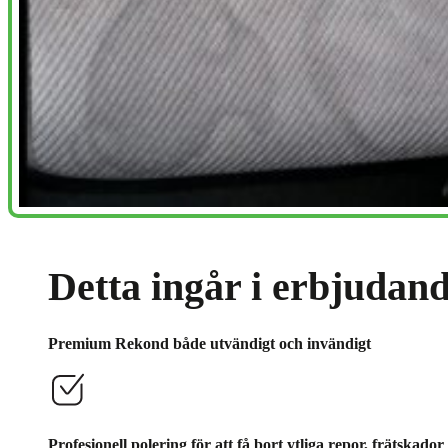
Detta ingår i erbjudand
Premium Rekond både utvändigt och invändigt
Profesionell polering för att få bort ytliga repor, frätskad