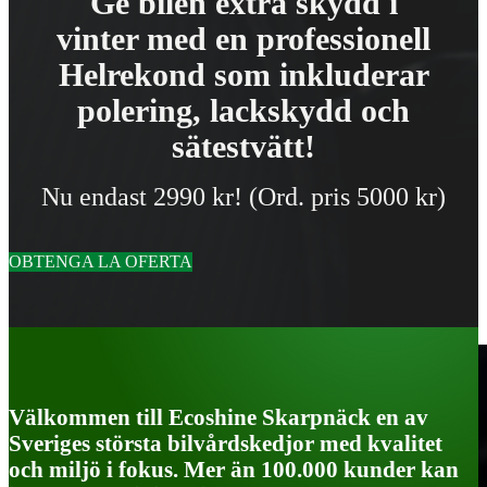
Ge bilen extra skydd i
vinter med en professionell
Helrekond som inkluderar
polering, lackskydd och
sätestvätt!
Nu endast 2990 kr! (Ord. pris 5000 kr)
OBTENGA LA OFERTA
Välkommen till Ecoshine Skarpnäck en av
Sveriges största bilvårdskedjor med kvalitet
och miljö i fokus. Mer än 100.000 kunder kan