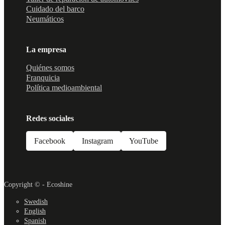
Cuidado del barco
Neumáticos
La empresa
Quiénes somos
Franquicia
Política medioambiental
Redes sociales
Facebook
Instagram
YouTube
Copyright © - Ecoshine
Swedish
English
Spanish