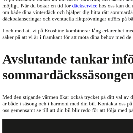
möjligt. När du bokar en tid för
däckservice
hos oss kan du 
om både dina vinterdäck och hjälper dig hitta rätt sommardäck
däckbalanseringar och eventuella riktprövningar utförs på bäs
I och med att vi på Ecoshine kombinerar lång erfarenhet med
säker på att vi är i framkant för att möta dina behov med d
Avslutande tankar inf
sommardäckssäsonge
Med den stigande värmen ökar också trycket på ditt val av dä
är både i säsong och i harmoni med din bil. Kontakta oss på 
oss gemensamt se till att din bil blir redo för att följa med