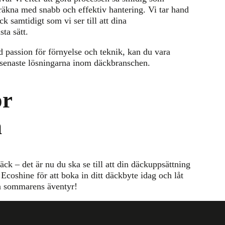
räkna med snabb och effektiv hantering. Vi tar hand
 samtidigt som vi ser till att dina
ta sätt.
 passion för förnyelse och teknik, kan du vara
e senaste lösningarna inom däckbranschen.
ör
n
ck – det är nu du ska se till att din däckuppsättning
Ecoshine för att boka in ditt däckbyte idag och låt
 på sommarens äventyr!