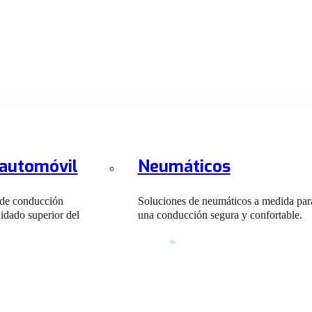
 automóvil
Neumáticos
 de conducción
Soluciones de neumáticos a medida par
idado superior del
una conducción segura y confortable.