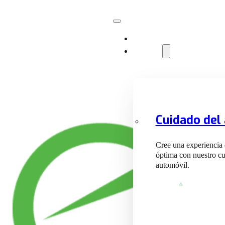
Instalaciones
Servicios
Cuidado del
Cree una experiencia
óptima con nuestro cu
automóvil.