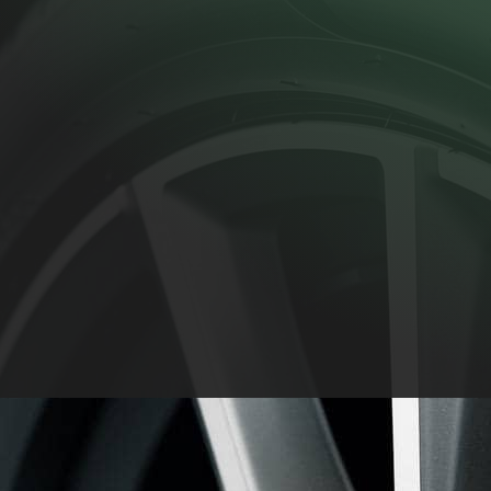
are – alla våra