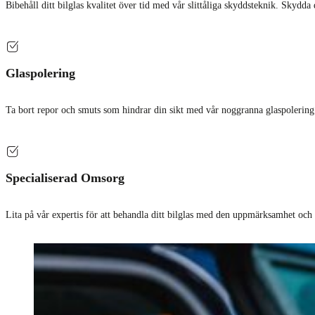
Bibehåll ditt bilglas kvalitet över tid med vår slittåliga skyddsteknik. Skydda di
Glaspolering
Ta bort repor och smuts som hindrar din sikt med vår noggranna glaspolering. 
Specialiserad Omsorg
Lita på vår expertis för att behandla ditt bilglas med den uppmärksamhet och skic