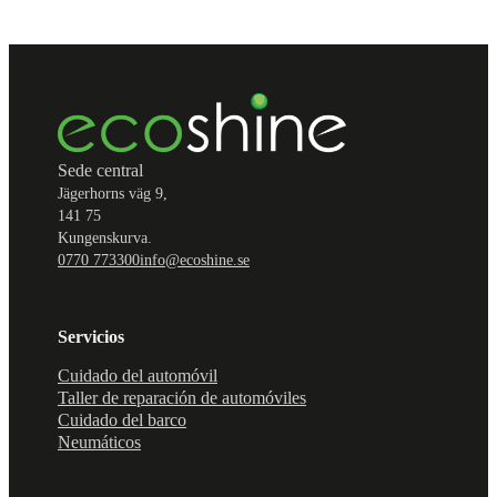
Sede central
Jägerhorns väg 9,
141 75
Kungenskurva.
0770 773300
info@ecoshine.se
Servicios
Cuidado del automóvil
Taller de reparación de automóviles
Cuidado del barco
Neumáticos