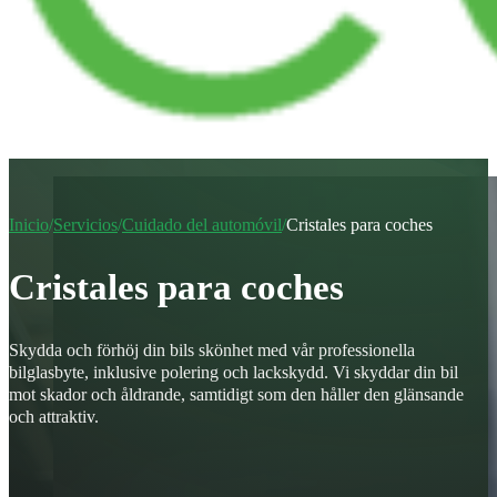
Inicio
/
Servicios
/
Cuidado del automóvil
/
Cristales para coches
Cristales para coches
Skydda och förhöj din bils skönhet med vår professionella
bilglasbyte, inklusive polering och lackskydd. Vi skyddar din bil
mot skador och åldrande, samtidigt som den håller den glänsande
och attraktiv.