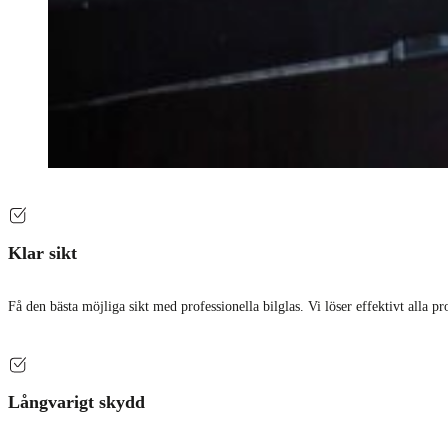
Klar sikt
Få den bästa möjliga sikt med professionella bilglas. Vi löser effektivt alla 
Långvarigt skydd