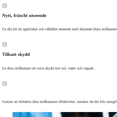
Nytt, fräscht utseende
Ge din bil ett uppfriskat och välhållet utseende med skinande klara strålkastar
Tillsatt skydd
Ge dina strålkastare ett extra skydd mot sol, väder och vägsalt.
Genom att förbättra dina strålkastares effektivitet, minskar du din bils energ