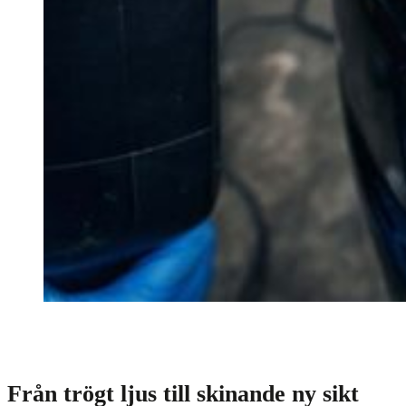
Från trögt ljus till skinande ny sikt