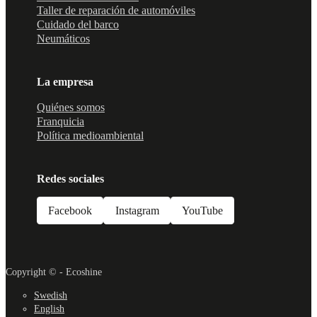
Taller de reparación de automóviles
Cuidado del barco
Neumáticos
La empresa
Quiénes somos
Franquicia
Política medioambiental
Redes sociales
Facebook
Instagram
YouTube
Copyright © - Ecoshine
Swedish
English