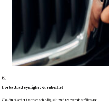
Förbättrad synlighet & säkerhet
Öka din säkerhet i mörker och dålig sikt med renoverade strålkastare.