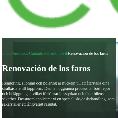
Inicio
/
Servicios
/
Cuidado del automóvil
/
Renovación de los faros
Renovación de los faros
Rengöring, slipning och polering är nyckeln till att återställa dina
strålkastare till toppform. Denna noggranna process tar bort repor
och beläggningar, vilket förbättrar ljusstyrkan och ökar bilens
säkerhet. Dessutom applicerar vi en speciell skyddsbehandling, som
säkerställer ett långvarigt resultat.