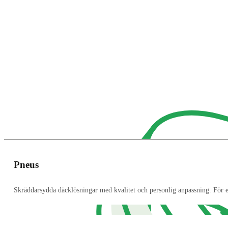
Pneus
Skräddarsydda däcklösningar med kvalitet och personlig anpassning. För e