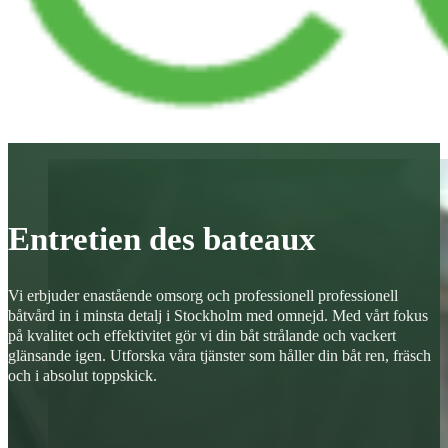
Entretien des bateaux
Vi erbjuder enastående omsorg och professionell professionell
båtvård in i minsta detalj i Stockholm med omnejd. Med vårt fokus
på kvalitet och effektivitet gör vi din båt strålande och vackert
glänsande igen. Utforska våra tjänster som håller din båt ren, fräsch
och i absolut toppskick.