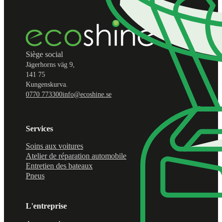
Siège social
Jägerhorns väg 9,
141 75
Kungenskurva.
0770 773300
info@ecoshine.se
Services
Soins aux voitures
Atelier de réparation automobile
Entretien des bateaux
Pneus
L'entreprise