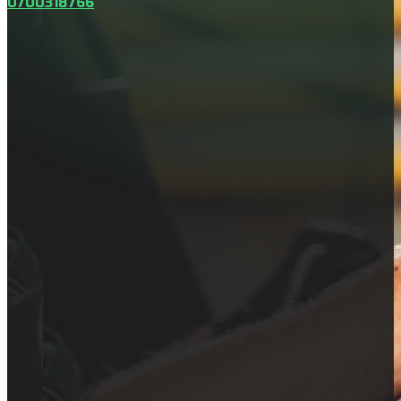
0700318766