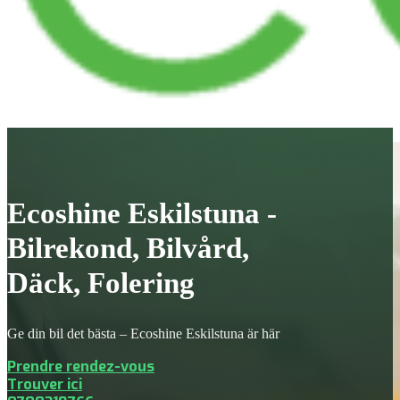
Ecoshine Eskilstuna -
Bilrekond, Bilvård,
Däck, Folering
Ge din bil det bästa – Ecoshine Eskilstuna är här
Prendre rendez-vous
Trouver ici