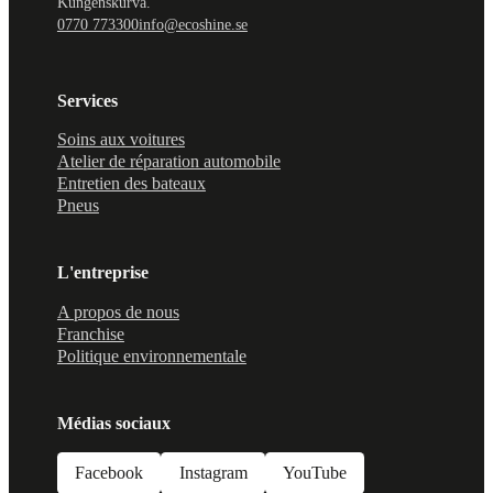
Kungenskurva.
0770 773300
info@ecoshine.se
Services
Soins aux voitures
Atelier de réparation automobile
Entretien des bateaux
Pneus
L'entreprise
A propos de nous
Franchise
Politique environnementale
Médias sociaux
Facebook
Instagram
YouTube