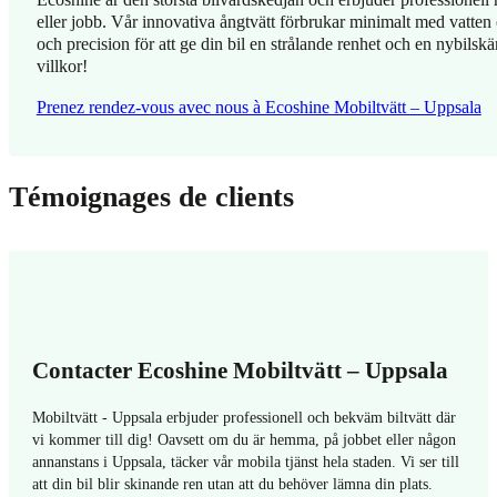
Ecoshine är den största bilvårdskedjan och erbjuder professionell
eller jobb. Vår innovativa ångtvätt förbrukar minimalt med vatte
och precision för att ge din bil en strålande renhet och en nybilskä
villkor!
Prenez rendez-vous avec nous à Ecoshine Mobiltvätt – Uppsala
Témoignages de clients
Contacter Ecoshine Mobiltvätt – Uppsala
Mobiltvätt - Uppsala erbjuder professionell och bekväm biltvätt där
vi kommer till dig! Oavsett om du är hemma, på jobbet eller någon
annanstans i Uppsala, täcker vår mobila tjänst hela staden. Vi ser till
att din bil blir skinande ren utan att du behöver lämna din plats.