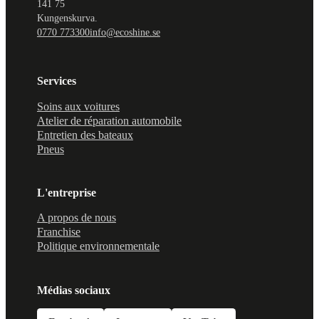
141 75
Kungenskurva.
0770 773300
info@ecoshine.se
Services
Soins aux voitures
Atelier de réparation automobile
Entretien des bateaux
Pneus
L'entreprise
A propos de nous
Franchise
Politique environnementale
Médias sociaux