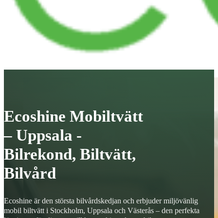
Ecoshine Mobiltvätt
– Uppsala -
Bilrekond, Biltvätt,
Bilvård
Ecoshine är den största bilvårdskedjan och erbjuder miljövänlig
mobil biltvätt i Stockholm, Uppsala och Västerås – den perfekta