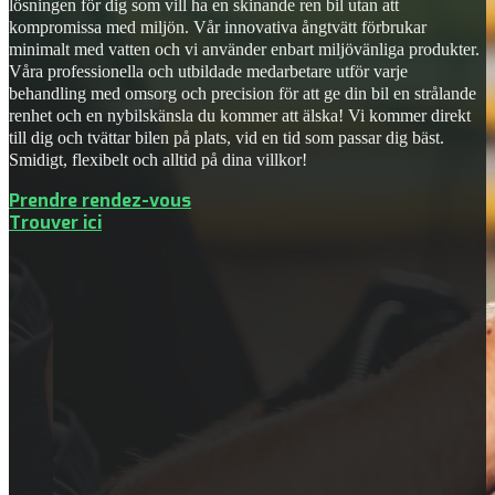
lösningen för dig som vill ha en skinande ren bil utan att
kompromissa med miljön. Vår innovativa ångtvätt förbrukar
minimalt med vatten och vi använder enbart miljövänliga produkter.
Våra professionella och utbildade medarbetare utför varje
behandling med omsorg och precision för att ge din bil en strålande
renhet och en nybilskänsla du kommer att älska! Vi kommer direkt
till dig och tvättar bilen på plats, vid en tid som passar dig bäst.
Smidigt, flexibelt och alltid på dina villkor!
Prendre rendez-vous
Trouver ici