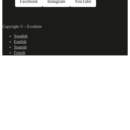
Facebook
Instagram
YouTube
Copyright © - Ecoshine
Swedish
English
Spanish
French