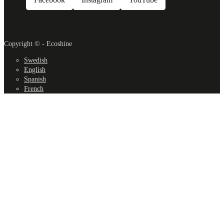
Facebook
Instagram
YouTube
Copyright © - Ecoshine
Swedish
English
Spanish
French