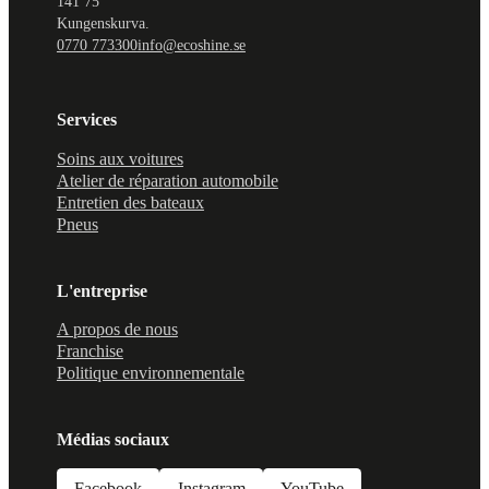
141 75
Kungenskurva.
0770 773300
info@ecoshine.se
Services
Soins aux voitures
Atelier de réparation automobile
Entretien des bateaux
Pneus
L'entreprise
A propos de nous
Franchise
Politique environnementale
Médias sociaux