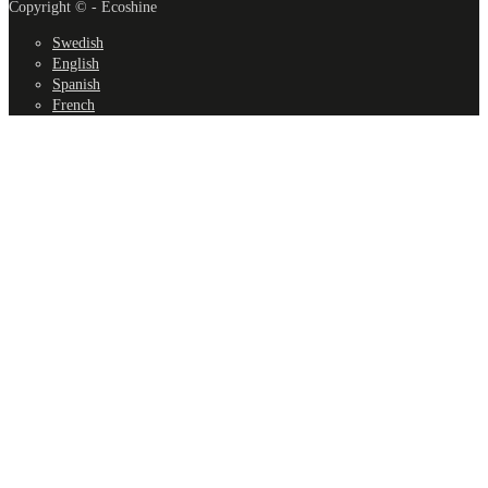
Copyright © - Ecoshine
Swedish
English
Spanish
French