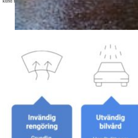
kund förväntar dig och förtjänar.