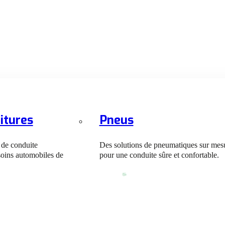
itures
Pneus
 de conduite
Des solutions de pneumatiques sur mes
soins automobiles de
pour une conduite sûre et confortable.