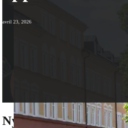
avril 23, 2026
Ny Ecoshine-anläggnin