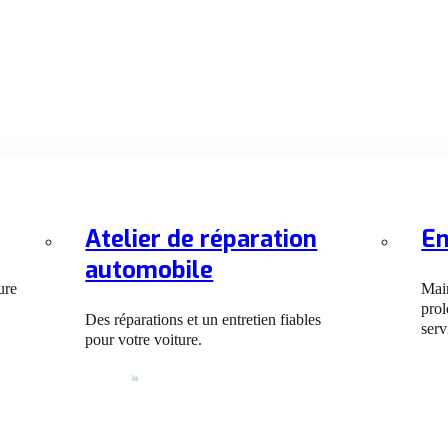
Atelier de réparation
En
automobile
ure
Main
prol
Des réparations et un entretien fiables
serv
pour votre voiture.