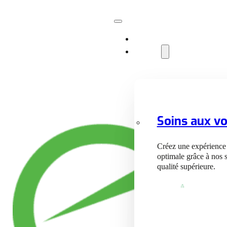
site
Services
Soins aux vo
Créez une expérience
optimale grâce à nos 
qualité supérieure.