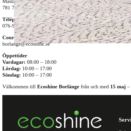
Mästargatan 10
781 71 Borlänge
Téléphone
076-901 20 75
Courrier électronique
borlange@ecoshine.se
Öppettider
Vardagar:
08:00 – 18:00
Lördag:
10:00 – 17:00
Söndag:
10:00 – 17:00
Välkommen till
Ecoshine Borlänge
från och med
15 maj
– 
Serv