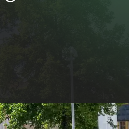
g öppnar i