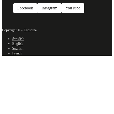
Facebook
Instagram
YouTube
Copyright © - Ecoshine
Swedish
English
Spanish
French