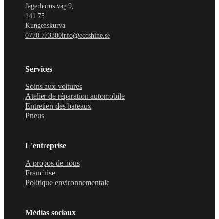
Jägerhorns väg 9,
141 75
Kungenskurva.
0770 773300
info@ecoshine.se
Services
Soins aux voitures
Atelier de réparation automobile
Entretien des bateaux
Pneus
L'entreprise
A propos de nous
Franchise
Politique environnementale
Médias sociaux