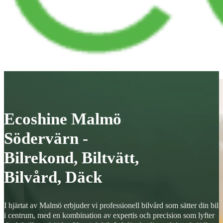
Ecoshine Malmö
Södervärn -
Bilrekond, Biltvätt,
Bilvård, Däck
I hjärtat av Malmö erbjuder vi professionell bilvård som sätter din bil
i centrum, med en kombination av expertis och precision som lyfter