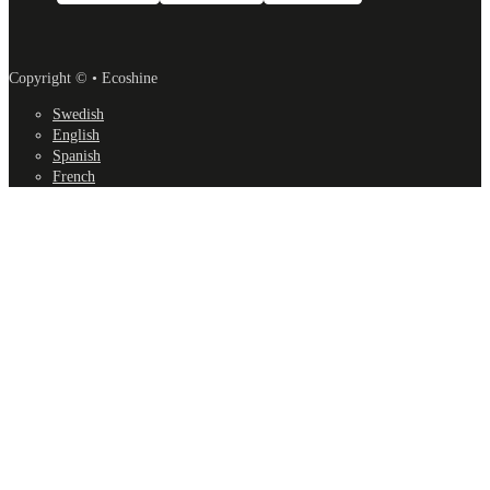
Copyright © • Ecoshine
Swedish
English
Spanish
French