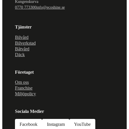
Kungenskurva
0770 773300
info@ecoshine.se
Tjänster
Bilvård
Bilverkstad
Båtvård
Däck
Företaget
Om oss
Franchise
Miljöpolicy
Sociala Medier
Facebook
Instagram
YouTube