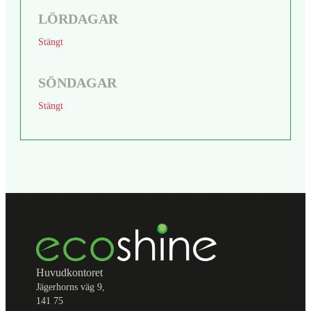
LÖRDAGAR
Stängt
SÖNDAGAR
Stängt
Huvudkontoret
Jägerhorns väg 9,
141 75