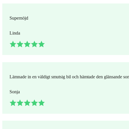
Supernöjd
Linda
Lämnade in en väldigt smutsig bil och hämtade den glänsande som
Sonja