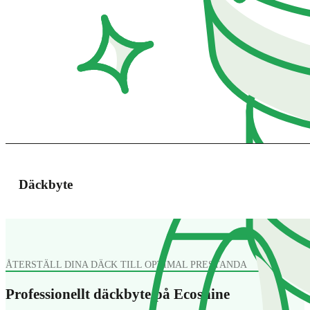
Däckbyte
ÅTERSTÄLL DINA DÄCK TILL OPTIMAL PRESTANDA
Professionellt däckbyte på Ecoshine