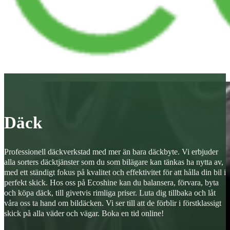
Däck
Professionell däckverkstad med mer än bara däckbyte. Vi erbjuder
alla sorters däcktjänster som du som bilägare kan tänkas ha nytta av,
med ett ständigt fokus på kvalitet och effektivitet för att hålla din bil i
perfekt skick. Hos oss på Ecoshine kan du balansera, förvara, byta
och köpa däck, till givetvis rimliga priser. Luta dig tillbaka och låt
våra oss ta hand om bildäcken. Vi ser till att de förblir i förstklassigt
skick på alla väder och vägar. Boka en tid online!