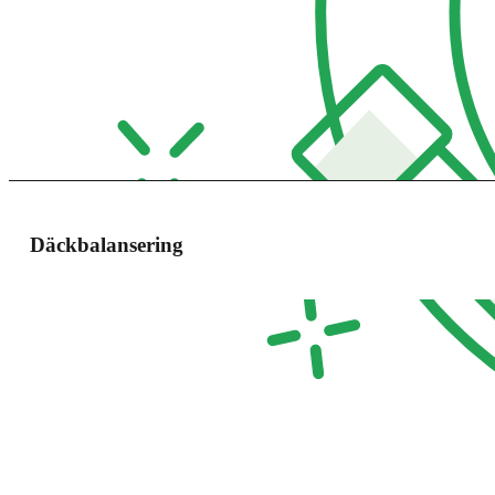
Däckbalansering