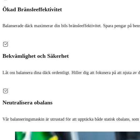
Ökad Bränsleeffektivitet
Balanserade däck maximerar din bils bränsleeffektivitet. Spara pengar på ben
Bekvämlighet och Säkerhet
Låt oss balansera dina däck ordentligt. Hiller dig att fokusera på att njuta av 
Neutralisera obalans
Vår balanseringsmaskin är utrustad för att upptäcka både statisk obalans, som