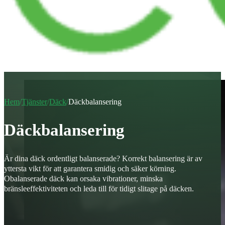
Hem
/
Tjänster
/
Däck
/
Däckbalansering
Däckbalansering
Är dina däck ordentligt balanserade? Korrekt balansering är av
yttersta vikt för att garantera smidig och säker körning.
Obalanserade däck kan orsaka vibrationer, minska
bränsleeffektiviteten och leda till för tidigt slitage på däcken.