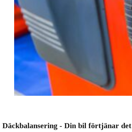
Däckbalansering - Din bil förtjänar det