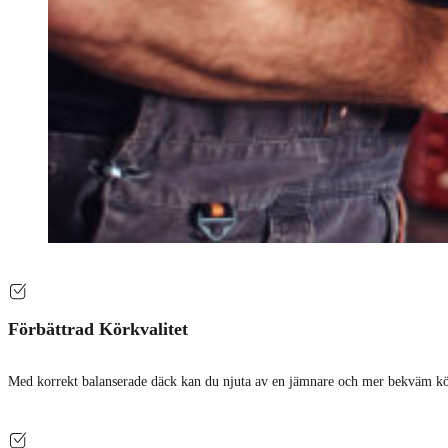
Förbättrad Körkvalitet
Med korrekt balanserade däck kan du njuta av en jämnare och mer bekväm körup