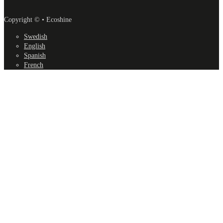
Copyright © • Ecoshine
Swedish
English
Spanish
French