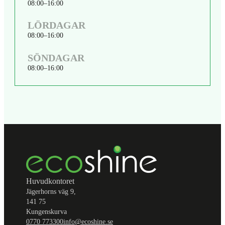
08:00
16:00
LÖRDAGAR
08:00
16:00
SÖNDAGAR
08:00
16:00
Huvudkontoret
Jägerhorns väg 9,
141 75
Kungenskurva
0770 773300
info@ecoshine.se