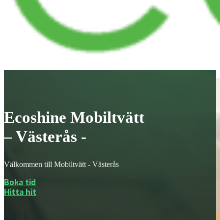
Ecoshine Mobiltvätt
– Västerås -
Välkommen till Mobiltvätt - Västerås
Boka tid
Hitta hit