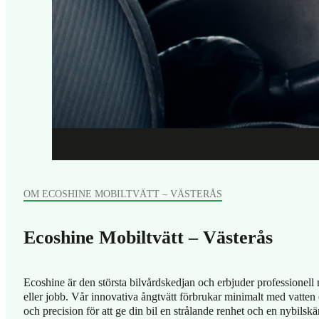
OM ECOSHINE MOBILTVÄTT – VÄSTERÅS
Ecoshine Mobiltvätt – Västerås
Ecoshine är den största bilvårdskedjan och erbjuder professionell
eller jobb. Vår innovativa ångtvätt förbrukar minimalt med vatte
och precision för att ge din bil en strålande renhet och en nybilskä