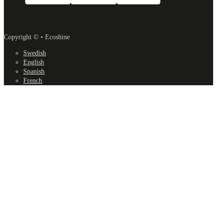
Copyright © • Ecoshine
Swedish
English
Spanish
French