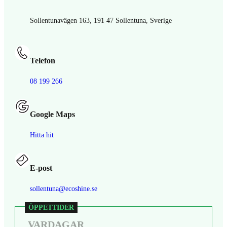
Sollentunavägen 163, 191 47 Sollentuna, Sverige
Varför behöver man bilrekonditionering?
Telefon
...
08 199 266
Google Maps
Hitta hit
E-post
sollentuna@ecoshine.se
VARDAGAR