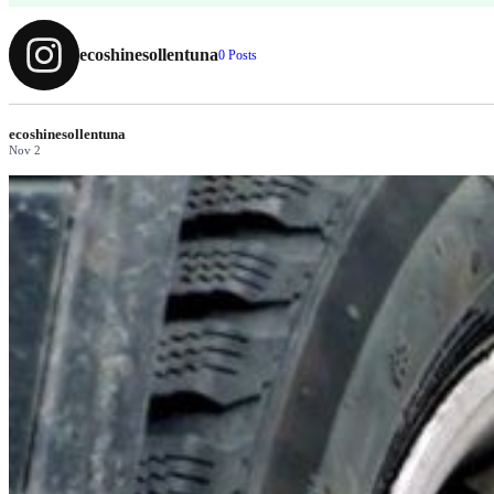
ecoshinesollentuna
0 Posts
ecoshinesollentuna
Nov 2