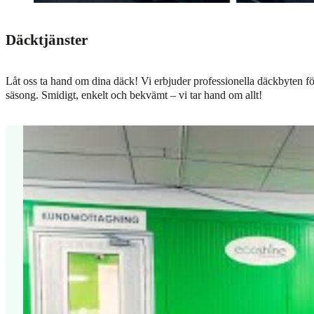
Däcktjänster
Låt oss ta hand om dina däck! Vi erbjuder professionella däckbyten för 
säsong. Smidigt, enkelt och bekvämt – vi tar hand om allt!