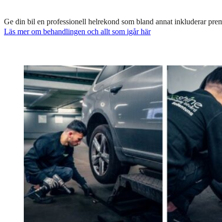
Ge din bil en professionell helrekond som bland annat inkluderar prem
Läs mer om behandlingen och allt som igår här