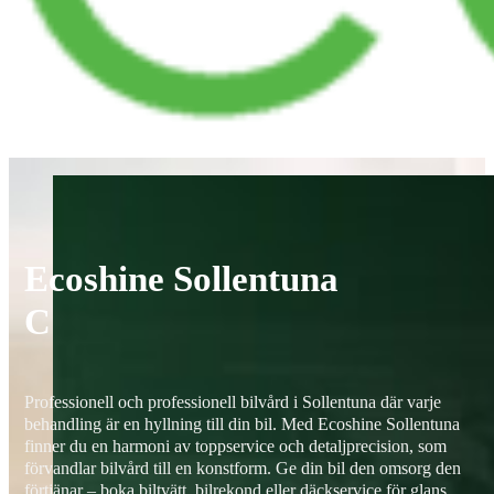
Ecoshine Sollentuna
C
Professionell och professionell bilvård i Sollentuna där varje
behandling är en hyllning till din bil. Med Ecoshine Sollentuna
finner du en harmoni av toppservice och detaljprecision, som
förvandlar bilvård till en konstform. Ge din bil den omsorg den
förtjänar – boka biltvätt, bilrekond eller däckservice för glans