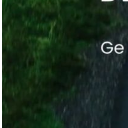
...
Beskrivning för Reel: 🚗❄️ 5 tips för att vårda