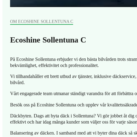
OM ECOSHINE SOLLENTUNA C
Ecoshine Sollentuna C
På Ecoshine Sollentuna erbjuder vi den bästa bilvården trots strama
bekvämlighet, effektivitet och professionalitet.
Vi tillhandahåller ett brett utbud av tjänster, inklusive däckservic
bilvård.
Vårt engagerade team utmanar ständigt varandra för att förbättra
Besök oss på Ecoshine Sollentuna och upplev vår kvalitetssäkrade
Däckbyten. Dags att byta däck i Sollentuna? Vi gör jobbet åt dig o
effektivt och har idag många kunder som väljer oss för varje säso
Balansering av däcken. I samband med att vi byter dina däck så sker