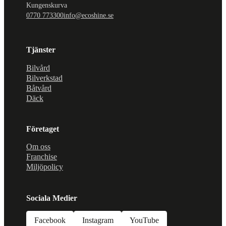
Kungenskurva
0770 773300
info@ecoshine.se
Tjänster
Bilvård
Bilverkstad
Båtvård
Däck
Företaget
Om oss
Franchise
Miljöpolicy
Sociala Medier
Facebook
Instagram
YouTube