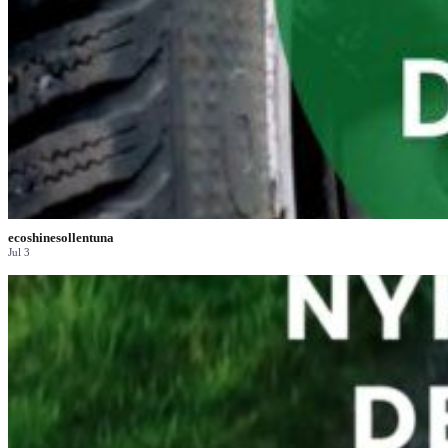
ecoshinesollentuna
Jul 3