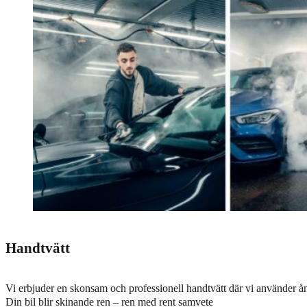
Handtvätt
Vi erbjuder en skonsam och professionell handtvätt där vi använder ång
Din bil blir skinande ren – ren med rent samvete