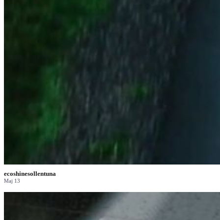
ecoshinesollentuna
Maj 13