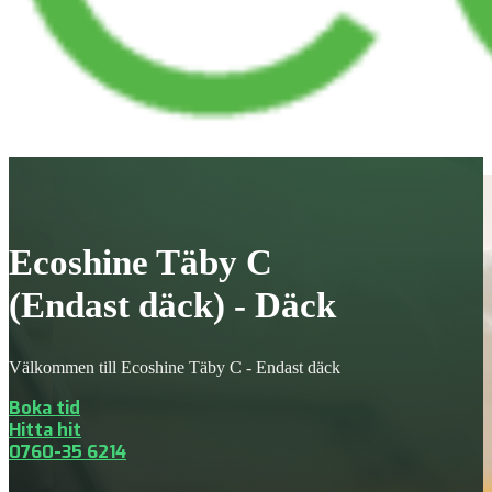
Ecoshine Täby C
(Endast däck) - Däck
Välkommen till Ecoshine Täby C - Endast däck
Boka tid
Hitta hit
0760-35 6214