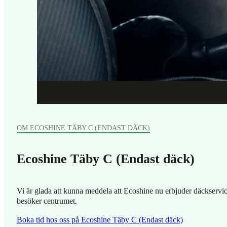
OM ECOSHINE TÄBY C (ENDAST DÄCK)
Ecoshine Täby C (Endast däck)
Vi är glada att kunna meddela att Ecoshine nu erbjuder däckservic
besöker centrumet.
Boka tid hos oss på Ecoshine Täby C (Endast däck)