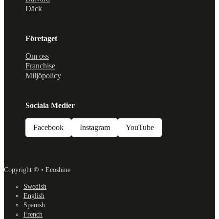
Däck
Företaget
Om oss
Franchise
Miljöpolicy
Sociala Medier
Facebook
Instagram
YouTube
Copyright © • Ecoshine
Swedish
English
Spanish
French