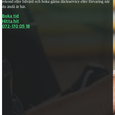
rekond eller bilvård och boka gärna däckservice eller förvaring när
du ändå är här.
Boka tid
Hitta hit
072-170 05 18