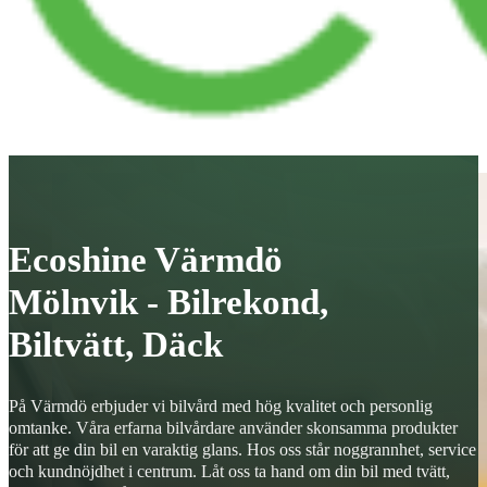
Ecoshine Värmdö
Mölnvik - Bilrekond,
Biltvätt, Däck
På Värmdö erbjuder vi bilvård med hög kvalitet och personlig
omtanke. Våra erfarna bilvårdare använder skonsamma produkter
för att ge din bil en varaktig glans. Hos oss står noggrannhet, service
och kundnöjdhet i centrum. Låt oss ta hand om din bil med tvätt,