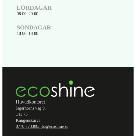
LÖRDAGAR
08:00
20:00
SÖNDAGAR
10:00
18:00
Huvudkontoret
Jägerhorns väg 9,
141 75
Kungenskurva
0770 773300
info@ecoshine.se