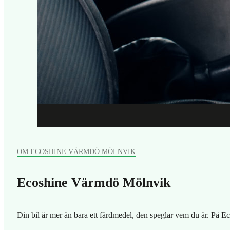
OM ECOSHINE VÄRMDÖ MÖLNVIK
Ecoshine Värmdö Mölnvik
Din bil är mer än bara ett färdmedel, den speglar vem du är. På E