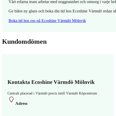
Vårt erfarna team arbetar med noggrannhet och omsorg i varje beha
Ge bilen ny glans och boka din tid hos Ecoshine Värmdö redan idag.
Boka tid hos oss på Ecoshine Värmdö Mölnvik
Kundomdömen
Kontakta Ecoshine Värmdö Mölnvik
Centralt placerad i Värmdö precis intill Värmdö Köpcentrum
Adress