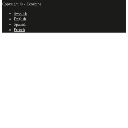
Copyright © • Ecoshine
Swedish
English
Spanish
French