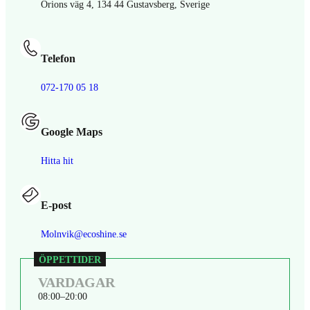
Orions väg 4, 134 44 Gustavsberg, Sverige
Telefon
072-170 05 18
Google Maps
Hitta hit
E-post
Molnvik@ecoshine.se
VARDAGAR
08:00
20:00