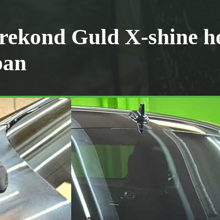
rekond Guld X-shine ho
pan