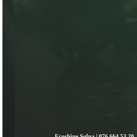
Ecoshine Solna | 076 664 53 20