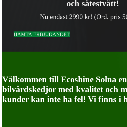
och sätestvätt!
Nu endast 2990 kr! (Ord. pris 5
HÄMTA ERBJUDANDET
Välkommen till Ecoshine Solna en 
bilvårdskedjor med kvalitet och m
kunder kan inte ha fel! Vi finns i 