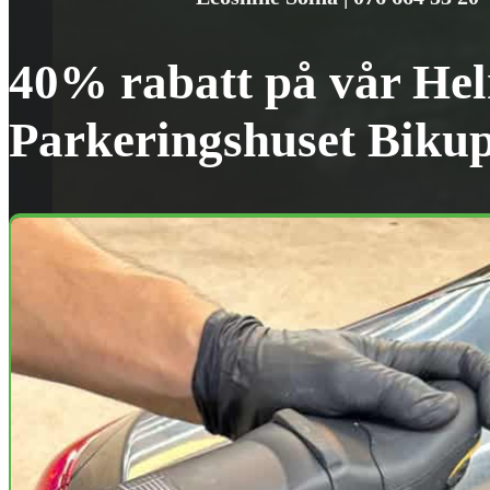
40% rabatt på vår Hel
Parkeringshuset Biku