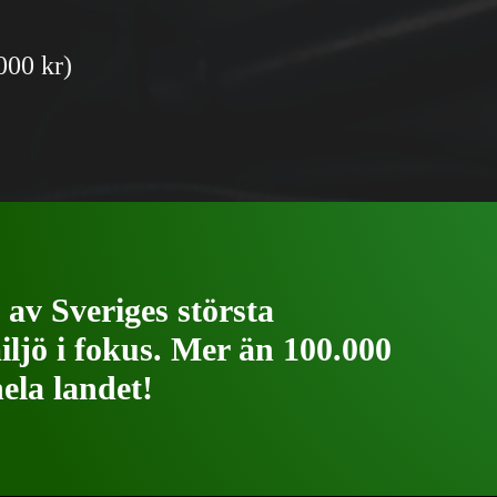
000 kr)
av Sveriges största
iljö i fokus. Mer än 100.000
hela landet!