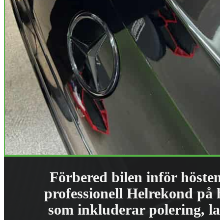
Förbered bilen inför höste
professionell Helrekond på 
som inkluderar polering, 