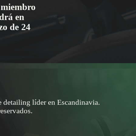
n miembro
drá en
zo de 24
 detailing líder en Escandinavia.
reservados.