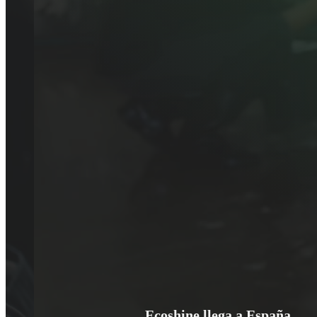
Ecoshine llega a España