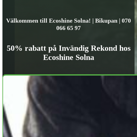
Välkommen till Ecoshine Solna! | Bikupan | 070
066 65 97
50% rabatt på Invändig Rekond hos
Ecoshine Solna