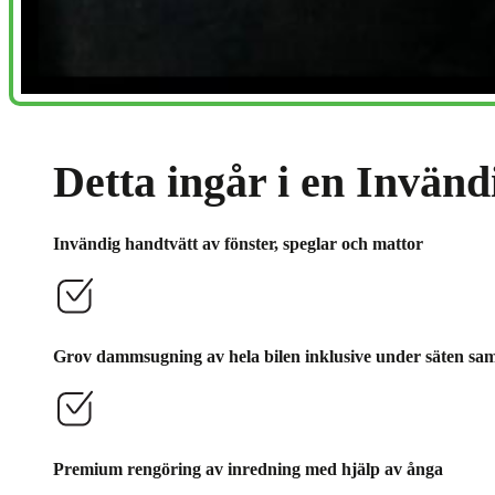
Detta ingår i en Invän
Invändig handtvätt av fönster, speglar och mattor
Grov dammsugning av hela bilen inklusive under säten sam
Premium rengöring av inredning med hjälp av ånga