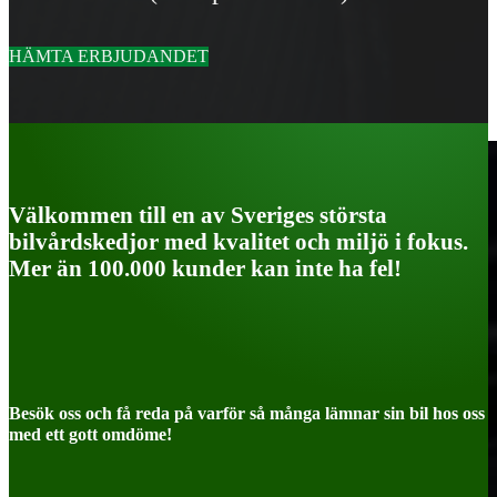
HÄMTA ERBJUDANDET
Välkommen till en av Sveriges största
bilvårdskedjor med kvalitet och miljö i fokus.
Mer än 100.000 kunder kan inte ha fel!
Besök oss och få reda på varför så många lämnar sin bil hos oss
med ett gott omdöme!