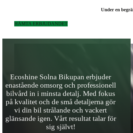
Under en begrän
HÄMTA ERBJUDANDET
Ecoshine Solna Bikupan erbjuder
enastående omsorg och professionell
bilvård in i minsta detalj. Med fokus
på kvalitet och de små detaljerna gör
vi din bil strålande och vackert
glänsande igen. Vårt resultat talar för
sig självt!