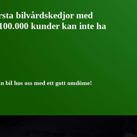
rsta bilvårdskedjor med
 100.000 kunder kan inte ha
in bil hos oss med ett gott omdöme!