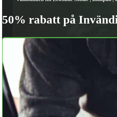
50% rabatt på Invänd