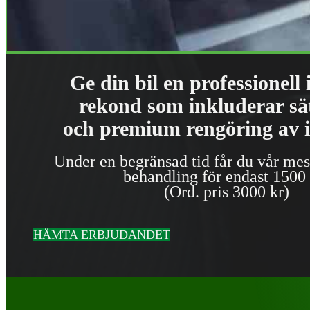
Ge din bil en professionell
rekond som inkluderar sät
och premium rengöring av 
Under en begränsad tid får du vår mes
behandling för endast 1500 
(Ord. pris 3000 kr)
HÄMTA ERBJUDANDET