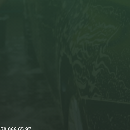
070 066 65 97