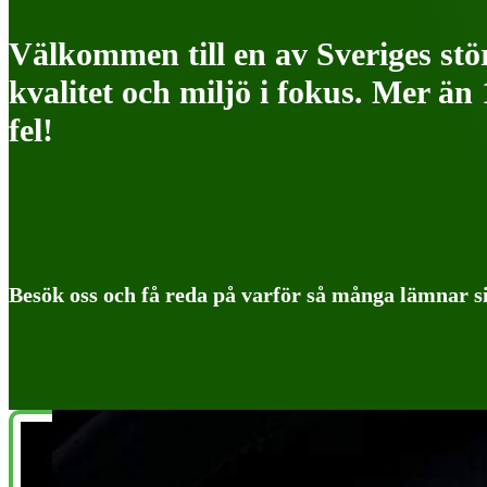
Välkommen till en av Sveriges stö
kvalitet och miljö i fokus. Mer än
fel!
Besök oss och få reda på varför så många lämnar s