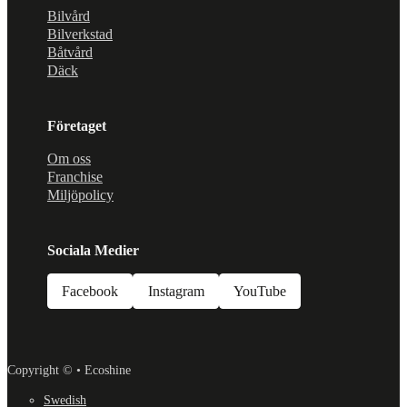
Bilvård
Bilverkstad
Båtvård
Däck
Företaget
Om oss
Franchise
Miljöpolicy
Sociala Medier
Facebook
Instagram
YouTube
Copyright © • Ecoshine
Swedish