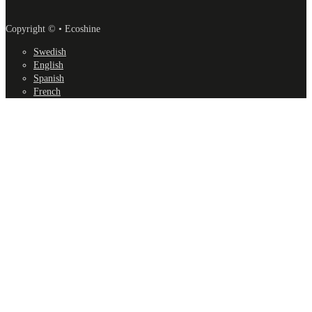
Copyright © • Ecoshine
Swedish
English
Spanish
French