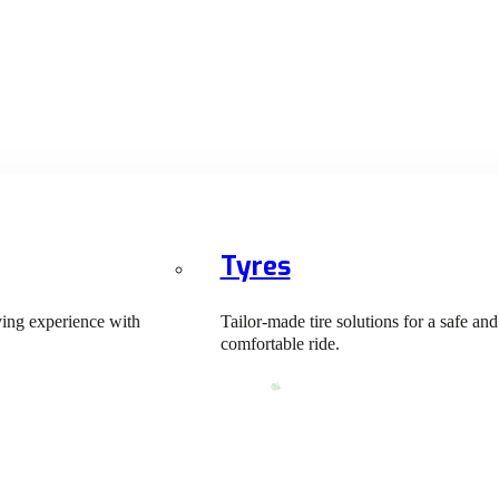
Tyres
ving experience with
Tailor-made tire solutions for a safe and
comfortable ride.