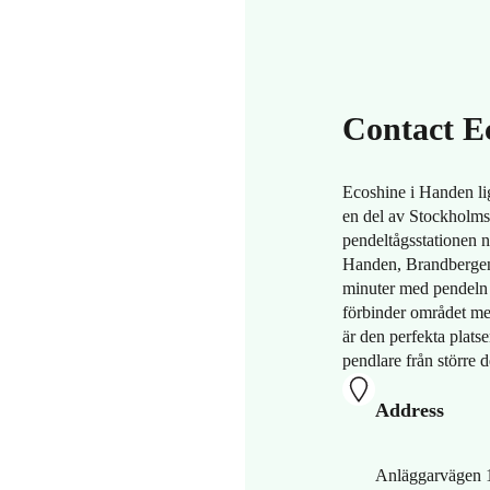
Contact E
Ecoshine i Handen l
en del av Stockholms
pendeltågsstationen nä
Handen, Brandbergen 
minuter med pendeln
förbinder området m
är den perfekta platse
pendlare från större
Address
Anläggarvägen 