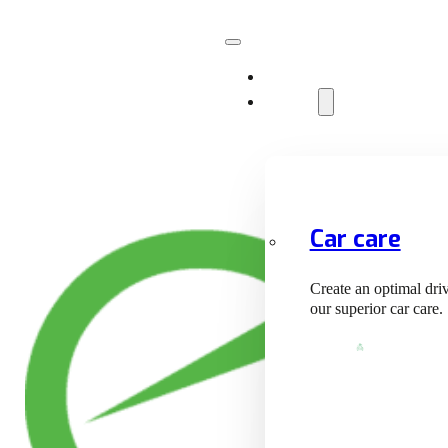
Facilities
Services
Car care
Create an optimal dri
our superior car care.