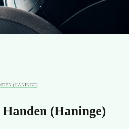
NDEN (HANINGE)
 Handen (Haninge)