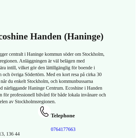
coshine Handen (Haninge)
igger centralt i Haninge kommun söder om Stockholm,
regionen. Anläggningen är väl belägen med
ra intill, vilket gör den lättillgänglig för boende i
och övriga Södertörn. Med en kort resa på cirka 30
 når du enkelt Stockholm, och kommunbussarna
ed närliggande Haninge Centrum. Ecoshine i Handen
n för professionell bilvård för både lokala invånare och
 delen av Stockholmsregionen.
Telephone
0764177663
13, 136 44