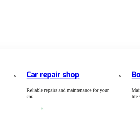
Car repair shop
Bo
Reliable repairs and maintenance for your
Main
car.
life