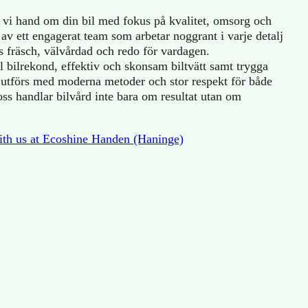
vi hand om din bil med fokus på kvalitet, omsorg och
av ett engagerat team som arbetar noggrant i varje detalj
as fräsch, välvårdad och redo för vardagen.
l bilrekond, effektiv och skonsam biltvätt samt trygga
t utförs med moderna metoder och stor respekt för både
oss handlar bilvård inte bara om resultat utan om
th us at Ecoshine Handen (Haninge)