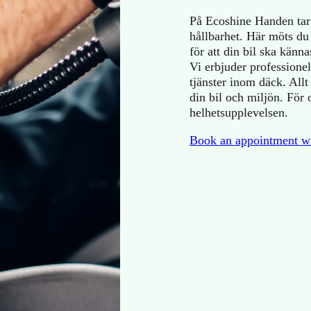
På Ecoshine Handen tar 
hållbarhet. Här möts du 
för att din bil ska känn
Vi erbjuder professionel
tjänster inom däck. All
din bil och miljön. För 
helhetsupplevelsen.
Book an appointment wi