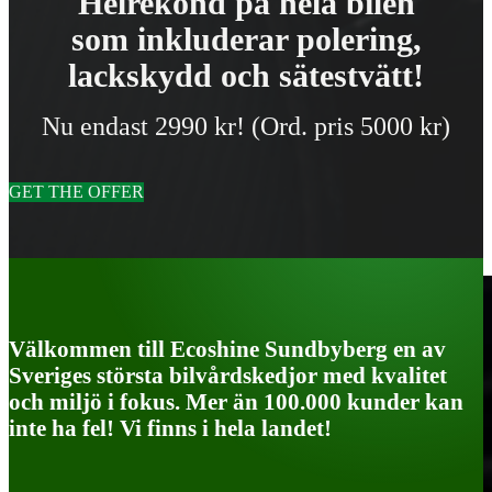
Helrekond på hela bilen
som inkluderar polering,
lackskydd och sätestvätt!
Nu endast 2990 kr! (Ord. pris 5000 kr)
GET THE OFFER
Välkommen till Ecoshine Sundbyberg en av
Sveriges största bilvårdskedjor med kvalitet
och miljö i fokus. Mer än 100.000 kunder kan
inte ha fel! Vi finns i hela landet!