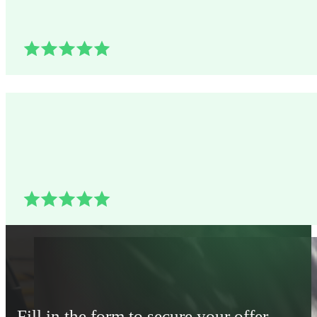
Fill in the form to secure your offer.