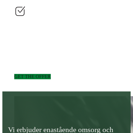
GET THE OFFER
Vi erbjuder enastående omsorg och