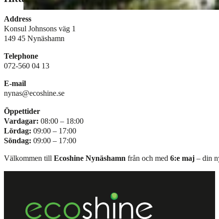
Address
Konsul Johnsons väg 1
149 45 Nynäshamn
Telephone
072-560 04 13
E-mail
nynas@ecoshine.se
Öppettider
Vardagar:
08:00 – 18:00
Lördag:
09:00 – 17:00
Söndag:
09:00 – 17:00
Välkommen till
Ecoshine Nynäshamn
från och med
6:e maj
– din n