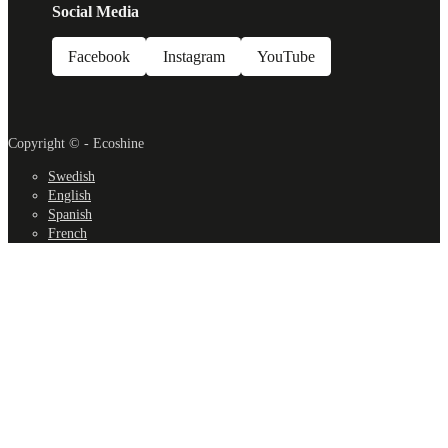
Social Media
Facebook
Instagram
YouTube
Copyright © - Ecoshine
Swedish
English
Spanish
French