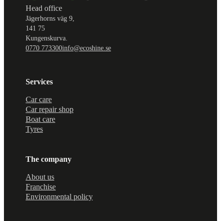
Head office
Jägerhorns väg 9,
141 75
Kungenskurva.
0770 773300
info@ecoshine.se
Services
Car care
Car repair shop
Boat care
Tyres
The company
About us
Franchise
Environmental policy