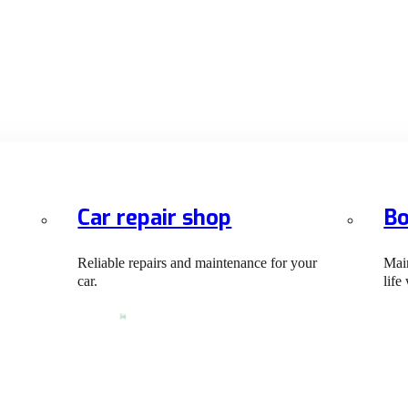
Car repair shop
Bo
Reliable repairs and maintenance for your
Main
car.
life