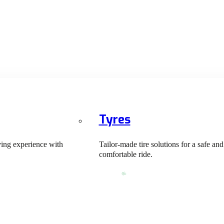
Tyres
ving experience with
Tailor-made tire solutions for a safe and
comfortable ride.