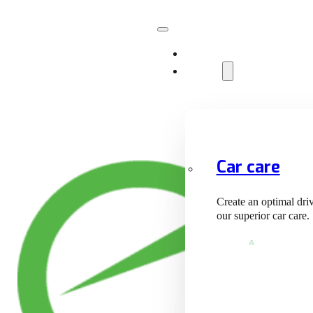
Facilities
Services
Car care
Create an optimal dri
our superior car care.