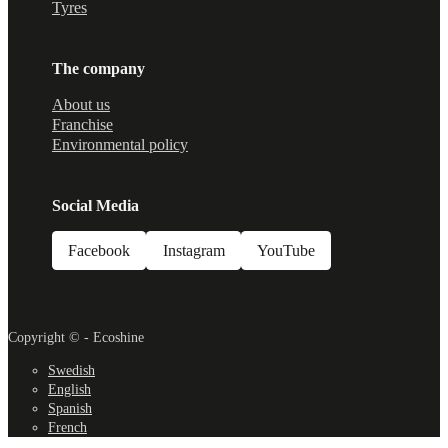
Tyres
The company
About us
Franchise
Environmental policy
Social Media
Facebook
Instagram
YouTube
Copyright © - Ecoshine
Swedish
English
Spanish
French