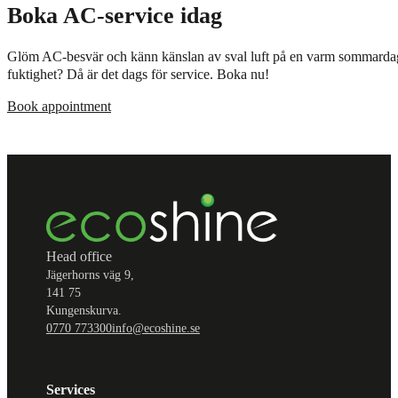
Boka AC-service idag
Glöm AC-besvär och känn känslan av sval luft på en varm sommardag. L
fuktighet? Då är det dags för service. Boka nu!
Book appointment
Head office
Jägerhorns väg 9,
141 75
Kungenskurva.
0770 773300
info@ecoshine.se
Services