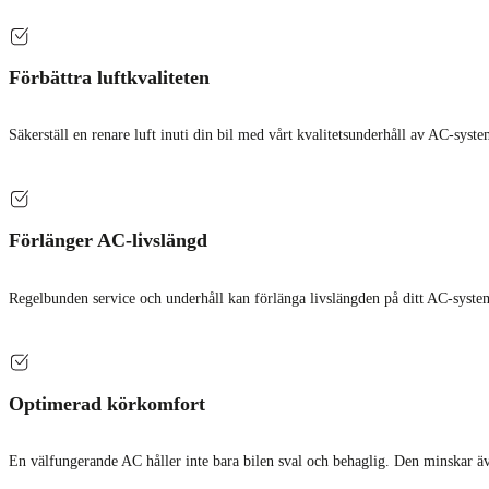
Förbättra luftkvaliteten
Säkerställ en renare luft inuti din bil med vårt kvalitetsunderhåll av AC-syste
Förlänger AC-livslängd
Regelbunden service och underhåll kan förlänga livslängden på ditt AC-system
Optimerad körkomfort
En välfungerande AC håller inte bara bilen sval och behaglig. Den minskar äve