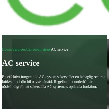
Home
/
Services
/
Car repair shop
/
AC service
AC service
Ett effektivt fungerande AC-system säkerställer en behaglig och ren
luftkvalitet i din bil oavsett årstid. Regelbundet underhåll är
nödvändigt för att säkerställa AC systemets optimala funktion.