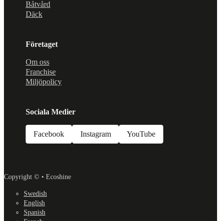
Båtvård
Däck
Företaget
Om oss
Franchise
Miljöpolicy
Sociala Medier
Facebook
Instagram
YouTube
Copyright © • Ecoshine
Swedish
English
Spanish