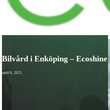
Bilvård i Enköping – Ecoshine
april 6, 2025