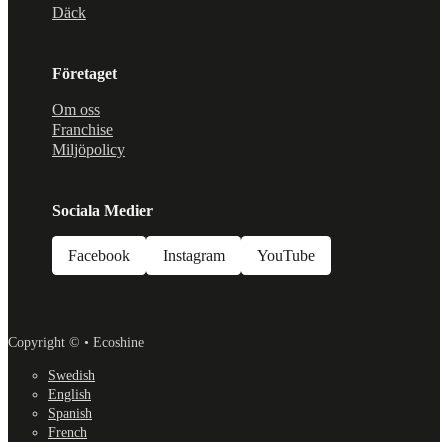
Däck
Företaget
Om oss
Franchise
Miljöpolicy
Sociala Medier
Facebook
Instagram
YouTube
Copyright © • Ecoshine
Swedish
English
Spanish
French