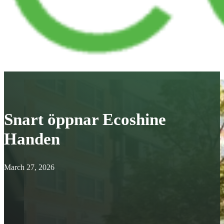
Snart öppnar Ecoshine
Handen
March 27, 2026