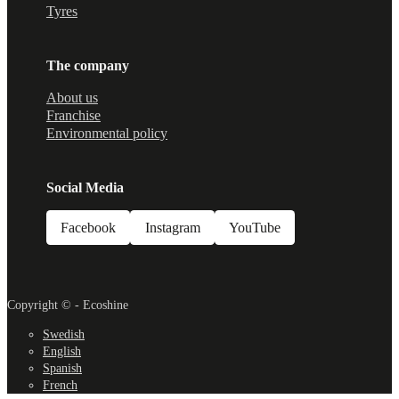
Tyres
The company
About us
Franchise
Environmental policy
Social Media
Facebook
Instagram
YouTube
Copyright © - Ecoshine
Swedish
English
Spanish
French