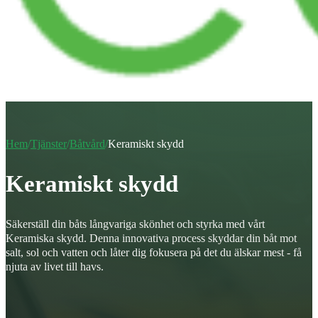
Hem
/
Tjänster
/
Båtvård
/
Keramiskt skydd
Keramiskt skydd
Säkerställ din båts långvariga skönhet och styrka med vårt
Keramiska skydd. Denna innovativa process skyddar din båt mot
salt, sol och vatten och låter dig fokusera på det du älskar mest - få
njuta av livet till havs.