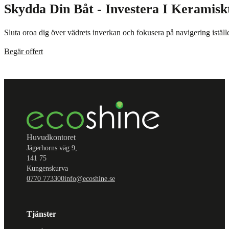
Skydda Din Båt - Investera I Keramisk
Sluta oroa dig över vädrets inverkan och fokusera på navigering iställe
Begär offert
Huvudkontoret
Jägerhorns väg 9,
141 75
Kungenskurva
0770 773300
info@ecoshine.se
Tjänster