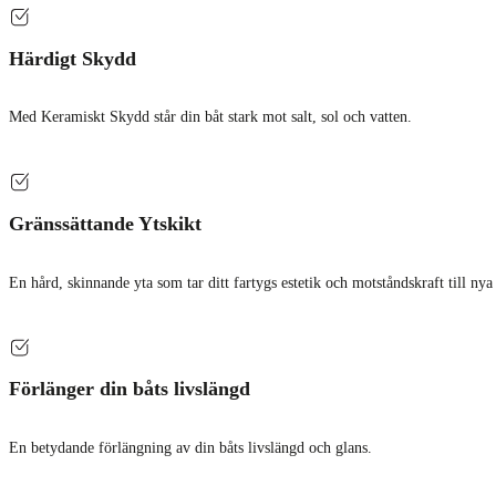
Härdigt Skydd
Med Keramiskt Skydd står din båt stark mot salt, sol och vatten.
Gränssättande Ytskikt
En hård, skinnande yta som tar ditt fartygs estetik och motståndskraft till nya
Förlänger din båts livslängd
En betydande förlängning av din båts livslängd och glans.