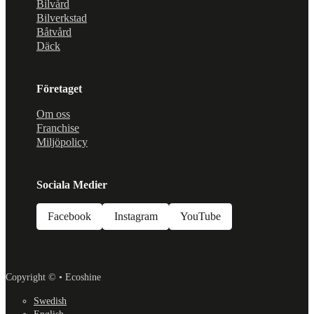
Bilvård
Bilverkstad
Båtvård
Däck
Företaget
Om oss
Franchise
Miljöpolicy
Sociala Medier
Facebook
Instagram
YouTube
Copyright © • Ecoshine
Swedish
English