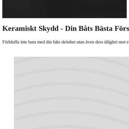
Keramiskt Skydd - Din Båts Bästa För
Förbluffa inte bara med din båts skönhet utan även dess tålighet mot 