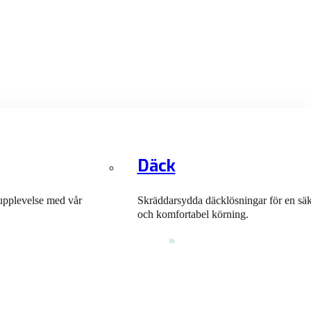
Däck
upplevelse med vår
Skräddarsydda däcklösningar för en sä
och komfortabel körning.