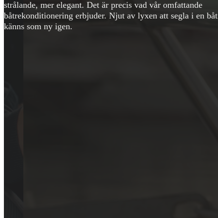
strålande, mer elegant. Det är precis vad vår omfattande
båtrekonditionering erbjuder. Njut av lyxen att segla i en bå
känns som ny igen.