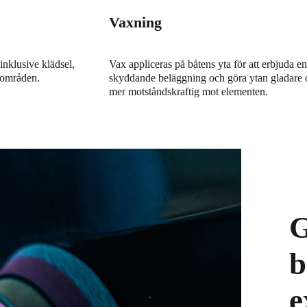
Vaxning
inklusive klädsel,
Vax appliceras på båtens yta för att erbjuda en
 områden.
skyddande beläggning och göra ytan gladare 
mer motståndskraftig mot elementen.
G
b
e