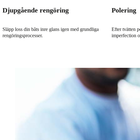
Djupgående rengöring
Polering
Släpp loss din båts inre glans igen med grundliga
Efter tvätten p
rengöringsprocesser.
imperfection o