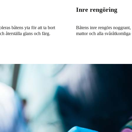
Inre rengöring
oleras båtens yta för att ta bort
Båtens inre rengörs noggrant, 
ch återställa glans och färg.
mattor och alla svåråtkomliga