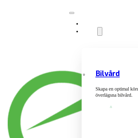
Anläggningar
Tjänster
Bilvård
Skapa en optimal kör
överlägsna bilvård.