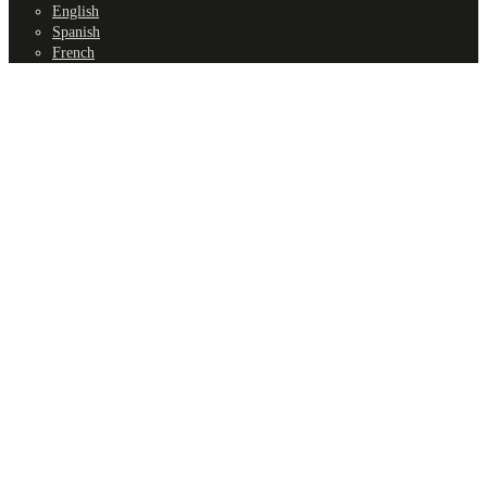
English
Spanish
French