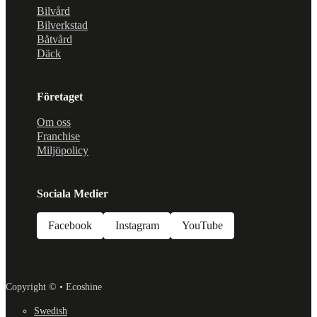
Bilvård
Bilverkstad
Båtvård
Däck
Företaget
Om oss
Franchise
Miljöpolicy
Sociala Medier
Facebook
Instagram
YouTube
Copyright © • Ecoshine
Swedish