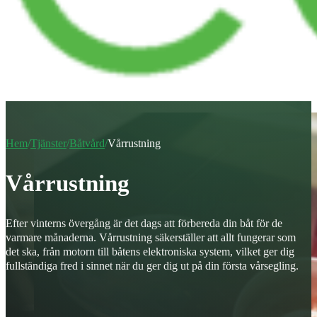
Hem
/
Tjänster
/
Båtvård
/
Vårrustning
Vårrustning
Efter vinterns övergång är det dags att förbereda din båt för de
varmare månaderna. Vårrustning säkerställer att allt fungerar som
det ska, från motorn till båtens elektroniska system, vilket ger dig
fullständiga fred i sinnet när du ger dig ut på din första vårsegling.