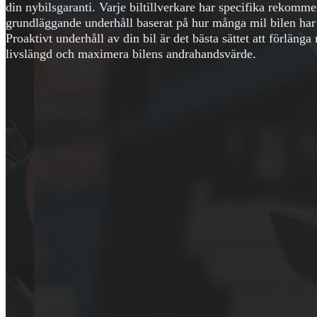
din nybilsgaranti. Varje biltillverkare har specifika rekomme
grundläggande underhåll baserat på hur många mil bilen har 
Proaktivt underhåll av din bil är det bästa sättet att förläng
livslängd och maximera bilens andrahandsvärde.