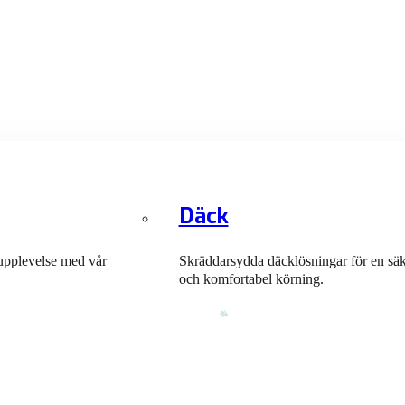
Däck
upplevelse med vår
Skräddarsydda däcklösningar för en sä
och komfortabel körning.