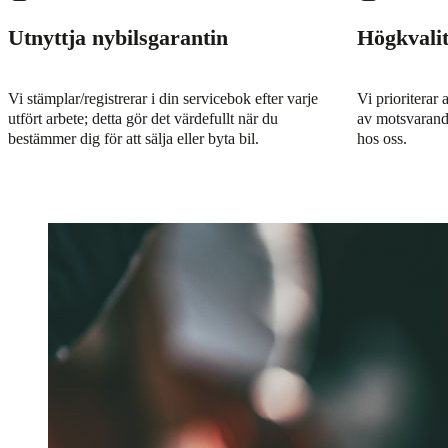
Utnyttja nybilsgarantin
Högkvalit
Vi stämplar/registrerar i din servicebok efter varje
Vi prioriterar 
utfört arbete; detta gör det värdefullt när du
av motsvarande
bestämmer dig för att sälja eller byta bil.
hos oss.