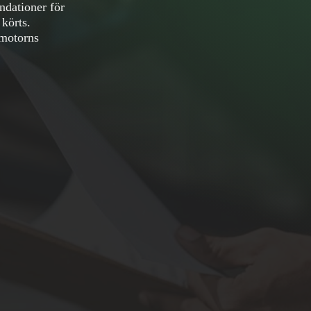
ndationer för
körts.
a motorns