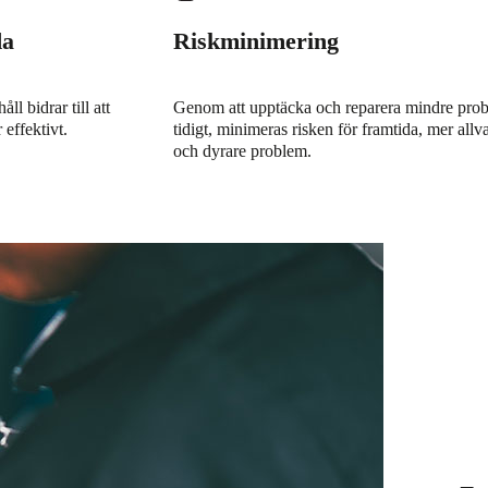
da
Riskminimering
l bidrar till att
Genom att upptäcka och reparera mindre pro
 effektivt.
tidigt, minimeras risken för framtida, mer allva
och dyrare problem.