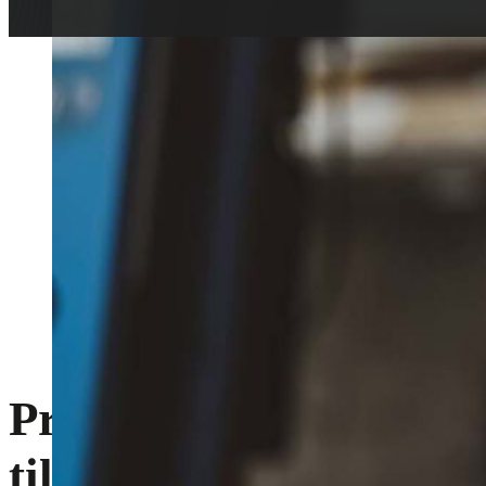
Professionell service en
tillverkarens krav