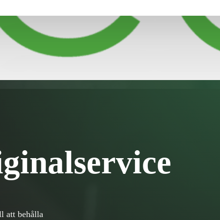
ginalservice
l att behålla