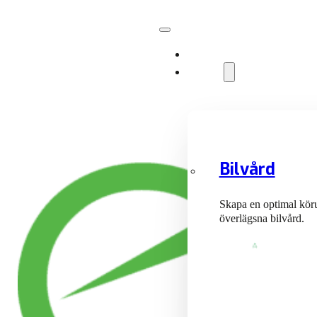
Anläggningar
Tjänster
Bilvård
Skapa en optimal kör
överlägsna bilvård.