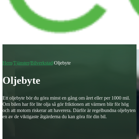
Hem
/
Tjänster
/
Bilverkstad
/
Oljebyte
Oljebyte
Ett oljebyte bör du göra minst en gång om året eller per 1000 mil.
Om bilen har för lite olja så gör friktionen att värmen blir för hög
och att motorn riskerar att haverera. Därför är regelbundna oljebyten
en av de viktigaste åtgärderna du kan göra för din bil.