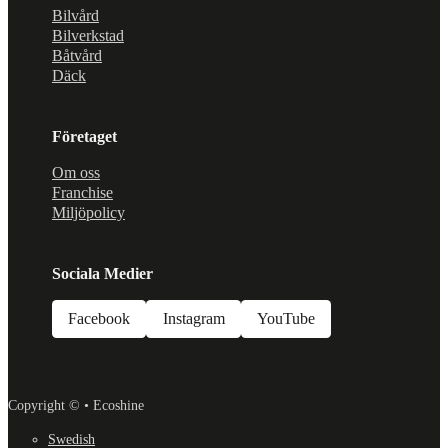
Bilvård
Bilverkstad
Båtvård
Däck
Företaget
Om oss
Franchise
Miljöpolicy
Sociala Medier
Facebook
Instagram
YouTube
Copyright © • Ecoshine
Swedish