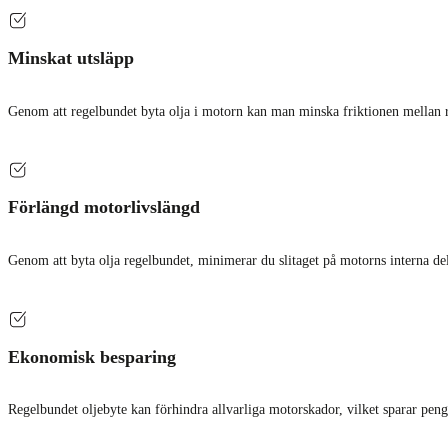
Minskat utsläpp
Genom att regelbundet byta olja i motorn kan man minska friktionen mellan rör
Förlängd motorlivslängd
Genom att byta olja regelbundet, minimerar du slitaget på motorns interna del
Ekonomisk besparing
Regelbundet oljebyte kan förhindra allvarliga motorskador, vilket sparar penga