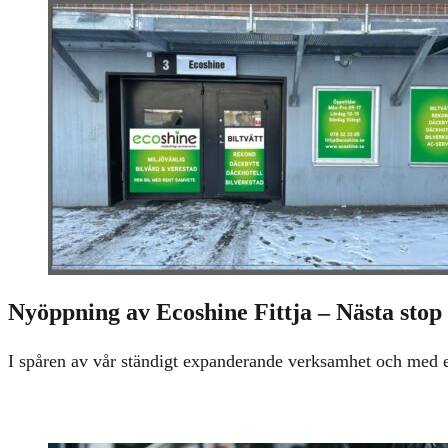
Nyöppning av Ecoshine Fittja – Nästa stop 
I spåren av vår ständigt expanderande verksamhet och med en