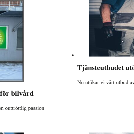
Tjänsteutbudet ut
Nu utökar vi vårt utbud av
för bilvård
 outtröttlig passion