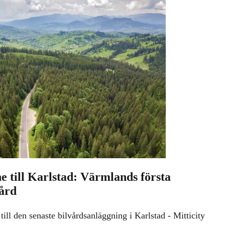
 till Karlstad: Värmlands första
vård
ill den senaste bilvårdsanläggning i Karlstad - Mitticity