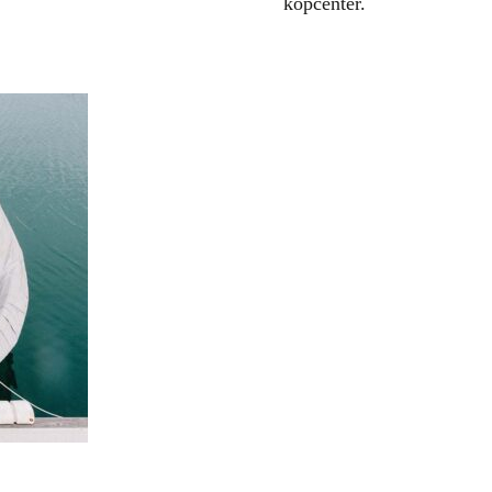
köpcenter.