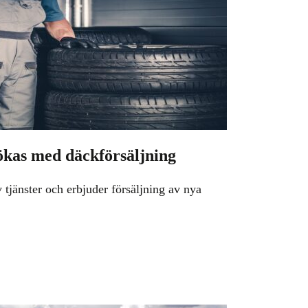
ökas med däckförsäljning
 tjänster och erbjuder försäljning av nya