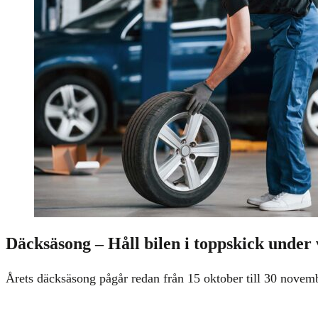
Däcksäsong – Håll bilen i toppskick unde
Årets däcksäsong pågår redan från 15 oktober till 30 novemb